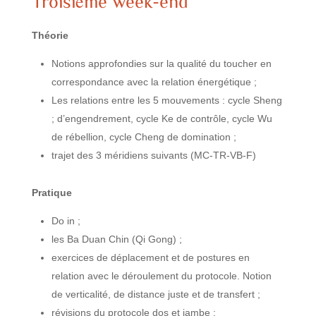
Troisième week-end
Théorie
Notions approfondies sur la qualité du toucher en
correspondance avec la relation énergétique ;
Les relations entre les 5 mouvements : cycle Sheng
; d’engendrement, cycle Ke de contrôle, cycle Wu
de rébellion, cycle Cheng de domination ;
trajet des 3 méridiens suivants (MC-TR-VB-F)
Pratique
Do in ;
les Ba Duan Chin (Qi Gong) ;
exercices de déplacement et de postures en
relation avec le déroulement du protocole. Notion
de verticalité, de distance juste et de transfert ;
révisions du protocole dos et jambe ;