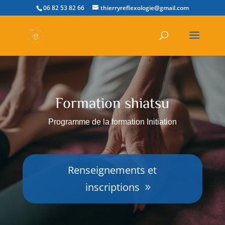
06 82 53 82 66
thierryreflexologie@gmail.com
Formation shiatsu
Programme de la formation Initiation
Renseignements et
inscriptions