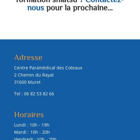
nous
pour la prochaine…
Adresse
Centre Paramédical des Coteaux
2 Chemin du Rayat
31600 Muret
Tel : 06 82 53 82 66
Horaires
Lundi : 10h - 19h
Mardi : 10h - 20h
Vendredi : 10h - 20h