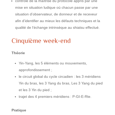
contrôle de la maîtrise du protocole appris par une
mise en situation ludique où chacun passe par une
situation d’observateur, de donneur et de receveur
afin d’identifier au mieux les défauts techniques et la
qualité de l’échange intrinsèque au shiatsu effectué.
Cinquième week-end
Théorie
Yin-Yang, les 5 éléments ou mouvements,
approfondissement ;
le circuit global du cycle circadien : les 3 méridiens
Yin du bras, les 3 Yang du bras, Les 3 Yang du pied
et les 3 Yin du pied ;
trajet des 4 premiers méridiens : P-GI-E-Rte.
Pratique